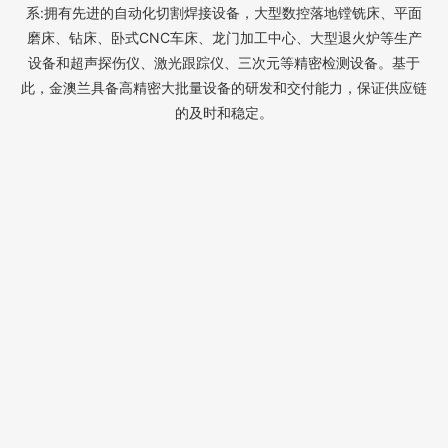
系:拥有先进的自动化切割焊接设备，大型数控落地镗铣床、平面
磨床、钻床、卧式CNC车床、龙门加工中心、大型退火炉等生产
设备和超声探伤仪、激光跟踪仪、三次元等精密检测设备。基于
此，金澳兰具备高精密大批量设备的研发和交付能力，保证供应链
的及时和稳定。