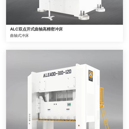
ALC双点开式曲轴高精密冲床
曲轴式冲床