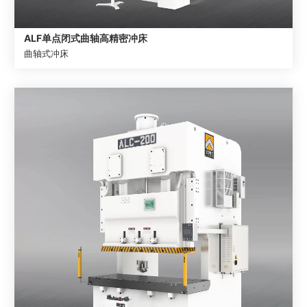
ALF单点闭式曲轴高精密冲床
曲轴式冲床