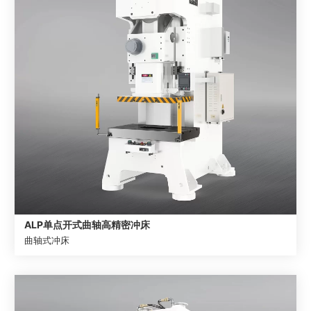
ALP单点开式曲轴高精密冲床
曲轴式冲床