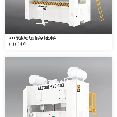
ALE双点闭式曲轴高精密冲床
曲轴式冲床