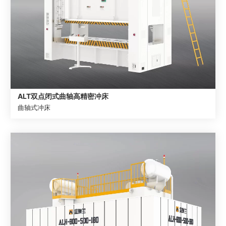
ALT双点闭式曲轴高精密冲床
曲轴式冲床