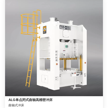
ALG单点闭式曲轴高精密冲床
曲轴式冲床