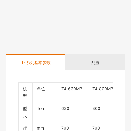
T4系列基本参数
配置
机
单位
T4-630MB
T4-800MB
T4-
型
型
Ton
630
800
100
式
行
mm
700
700
80