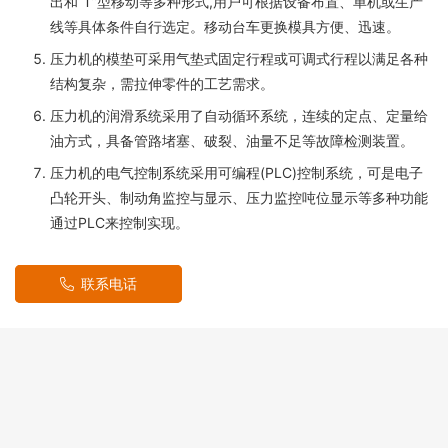
出和“T”型移动等多种形式,用户可根据设备布置、单机或生产
线等具体条件自行选定。移动台车更换模具方便、迅速。
压力机的模垫可采用气垫式固定行程或可调式行程以满足各种
结构复杂，需拉伸零件的工艺需求。
压力机的润滑系统采用了自动循环系统，连续的定点、定量给
油方式，具备管路堵塞、破裂、油量不足等故障检测装置。
压力机的电气控制系统采用可编程(PLC)控制系统，可是电子
凸轮开头、制动角监控与显示、压力监控吨位显示等多种功能
通过PLC来控制实现。
联系电话