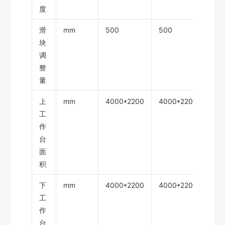
度
滑
mm
500
500
50
块
调
整
量
上
mm
4000*2200
4000*2200
400
工
作
台
面
积
下
mm
4000*2200
4000*2200
400
工
作
台