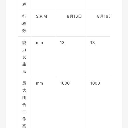
程
行
S.P.M
8月16日
8月16日
程
数
能
mm
13
13
13
力
发
生
点
最
mm
1000
1000
120
大
闭
合
工
作
高