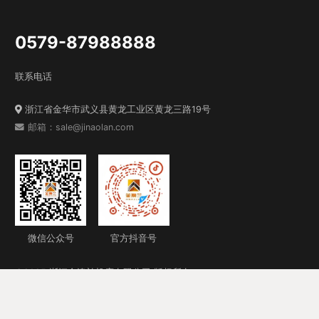
0579-87988888
联系电话
浙江省金华市武义县黄龙工业区黄龙三路19号
邮箱：sale@jinaolan.com
微信公众号
官方抖音号
©2025 浙江金澳兰机床有限公司 版权所有
浙ICP备12020437号-3
技术支持：行远科技